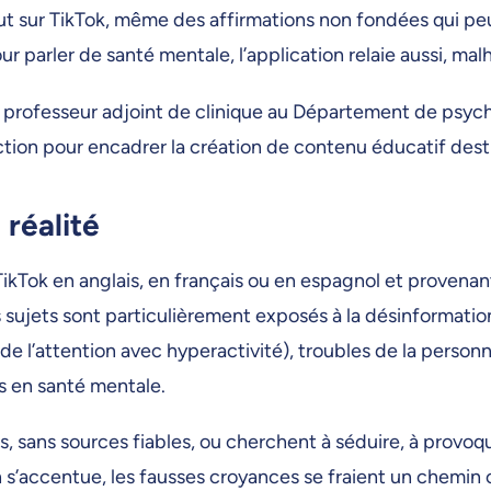
ut sur TikTok, même des affirmations non fondées qui pe
 parler de santé mentale, l’application relaie aussi, ma
rofesseur adjoint de clinique au Département de psychia
action pour encadrer la création de contenu éducatif dest
 réalité
TikTok en anglais, en français ou en espagnol et provenan
 sujets sont particulièrement exposés à la désinformatio
 l’attention avec hyperactivité), troubles de la personna
ts en santé mentale.
s, sans sources fiables, ou cherchent à séduire, à provoq
on s’accentue, les fausses croyances se fraient un chemin 