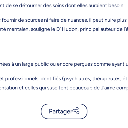
nt de se détourner des soins dont elles auraient besoin.
rnir de sources ni faire de nuances, il peut nuire plus 
anté mentale», souligne le D
r
Hudon, principal auteur de l’
inées à un large public ou encore perçues comme ayant u
 et professionnels identifiés (psychiatres, thérapeutes, é
mentation et celles qui suscitent beaucoup de J’aime co
Partager
Santé mentale et TikTok: une