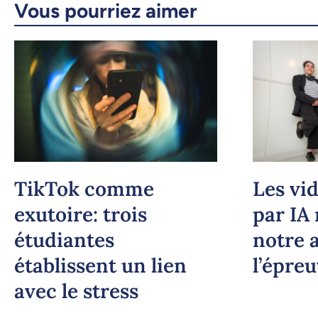
Vous pourriez aimer
TikTok comme
Les vi
exutoire: trois
par IA
étudiantes
notre 
établissent un lien
l’épre
avec le stress