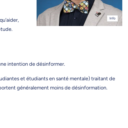
Info
qu’aider,
étude.
ne intention de désinformer.
tudiantes et étudiants en santé mentale) traitant de
mportent généralement moins de désinformation.