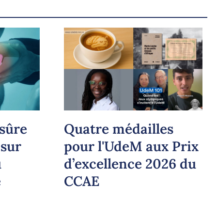
 sûre
Quatre médailles
 sur
pour l'UdeM aux Prix
u
d’excellence 2026 du
é
CCAE