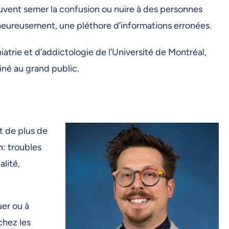
uvent semer la confusion ou nuire à des personnes
lheureusement, une pléthore d’informations erronées.
trie et d’addictologie de l’Université de Montréal,
iné au grand public.
t de plus de
n: troubles
lité,
uer ou à
chez les