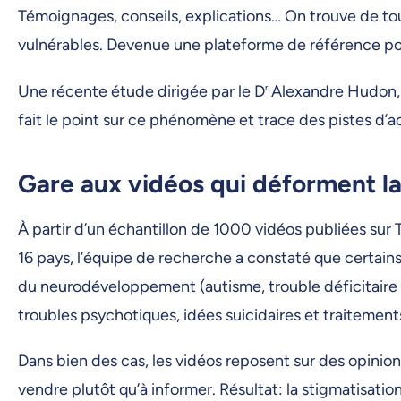
Témoignages, conseils, explications… On trouve de to
vulnérables. Devenue une plateforme de référence pour
Une récente étude dirigée par le D
r
Alexandre Hudon, p
fait le point sur ce phénomène et trace des pistes d’
Gare aux vidéos qui déforment la
À partir d’un échantillon de 1000 vidéos publiées sur 
16 pays, l’équipe de recherche a constaté que certains
du neurodéveloppement (autisme, trouble déficitaire de
troubles psychotiques, idées suicidaires et traitemen
Dans bien des cas, les vidéos reposent sur des opinion
vendre plutôt qu’à informer. Résultat: la stigmatisati