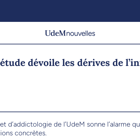
étude dévoile les dérives de l’i
t d’addictologie de l’UdeM sonne l’alarme qu
tions concrètes.