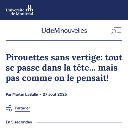
Aller
au
contenu
Aller
au
menu
Pirouettes sans vertige: tout
se passe dans la tête… mais
pas comme on le pensait!
Par
Martin LaSalle
27 août 2025
En 5 secondes