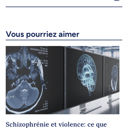
Courriel
LinkedIn
Copier le lien
Vous pourriez aimer
Schizophrénie et violence: ce que