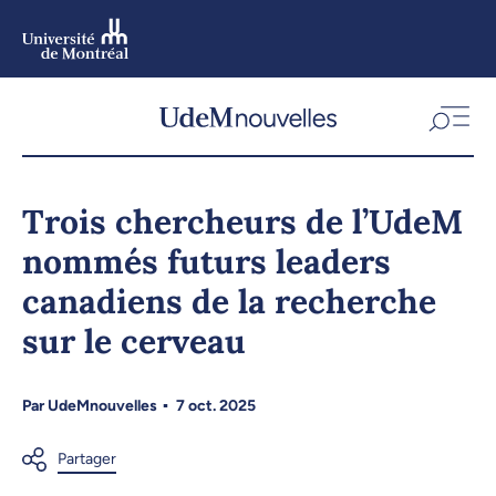
Aller
au
contenu
Aller
au
menu
Trois chercheurs de l’UdeM
nommés futurs leaders
canadiens de la recherche
sur le cerveau
Par
UdeMnouvelles
7 oct. 2025