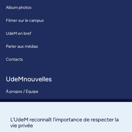
Album photos
Filmer sur le campus
UdeM en bref
Parler aux médias
Contacts
UdeMnouvelles
À propos / Équipe
Nous joindre
S’abonner
L’UdeM reconnaît l’importance de respecter la
vie privée