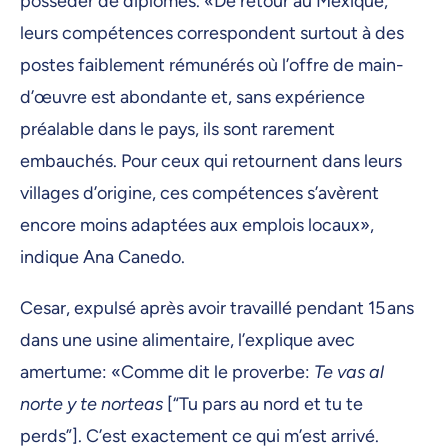
posséder de diplômes. «De retour au Mexique,
leurs compétences correspondent surtout à des
postes faiblement rémunérés où l’offre de main-
d’œuvre est abondante et, sans expérience
préalable dans le pays, ils sont rarement
embauchés. Pour ceux qui retournent dans leurs
villages d’origine, ces compétences s’avèrent
encore moins adaptées aux emplois locaux»,
indique Ana Canedo.
Cesar, expulsé après avoir travaillé pendant 15 ans
dans une usine alimentaire, l’explique avec
amertume: «Comme dit le proverbe:
Te vas al
norte y te norteas
[“Tu pars au nord et tu te
perds”]. C’est exactement ce qui m’est arrivé.