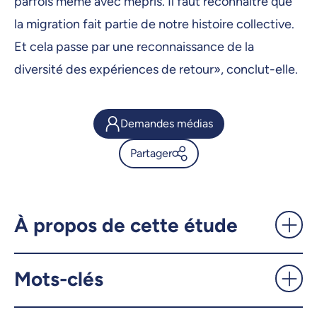
parfois même avec mépris. Il faut reconnaître que
la migration fait partie de notre histoire collective.
Et cela passe par une reconnaissance de la
diversité des expériences de retour», conclut-elle.
Demandes médias
Partager
Comment se déroule la
réintégration des migrants
mexicains? - UdeMnouvelles
À propos de cette étude
X.com
Facebook
Mots-clés
Courriel
LinkedIn