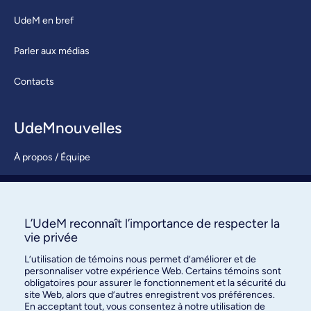
UdeM en bref
Parler aux médias
Contacts
UdeMnouvelles
À propos / Équipe
Nous joindre
S’abonner
L’UdeM reconnaît l’importance de respecter la
vie privée
L’utilisation de témoins nous permet d’améliorer et de
personnaliser votre expérience Web. Certains témoins sont
obligatoires pour assurer le fonctionnement et la sécurité du
site Web, alors que d’autres enregistrent vos préférences.
En acceptant tout, vous consentez à notre utilisation de