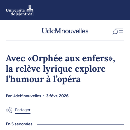
Aller
au
contenu
Aller
au
menu
Avec «Orphée aux enfers»,
la relève lyrique explore
l’humour à l’opéra
Par
UdeMnouvelles
3 févr. 2026
En 5 secondes