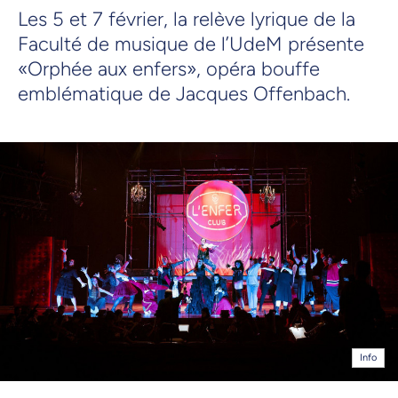
Les 5 et 7 février, la relève lyrique de la
Faculté de musique de l’UdeM présente
«Orphée aux enfers», opéra bouffe
emblématique de Jacques Offenbach.
Info