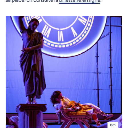
sa place, on consulte la
billetterie en ligne
.
Info