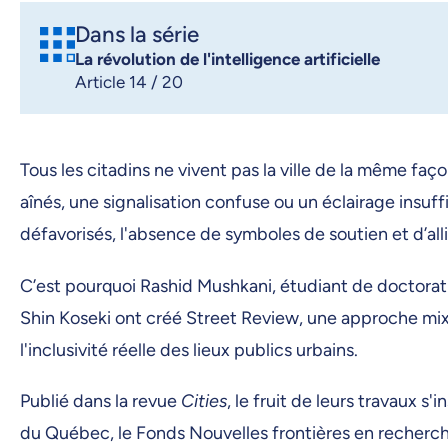
Dans la série
La révolution de l'intelligence artificielle
Article 14 / 20
Tous les citadins ne vivent pas la ville de la même faço
aînés, une signalisation confuse ou un éclairage ins
défavorisés, l'absence de symboles de soutien et d’all
C’est pourquoi Rashid Mushkani, étudiant de doctorat 
Shin Koseki ont créé Street Review, une approche mixte
l'inclusivité réelle des lieux publics urbains.
Publié dans la revue
Cities
, le fruit de leurs travaux
du Québec, le Fonds Nouvelles frontières en recherch