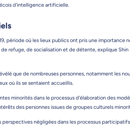
cois d’intelligence artificielle.
iels
, période où les lieux publics ont pris une importance 
de refuge, de socialisation et de détente, explique Shin
 révélé que de nombreuses personnes, notamment les nou
eux où ils se sentaient accueillis.
es minorités dans le processus d’élaboration des modèles
ntérêts des personnes issues de groupes culturels minori
 perspectives négligées dans les processus participatifs