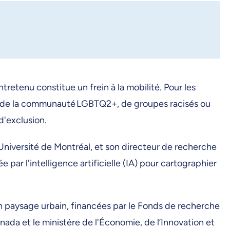
ntretenu constitue un frein à la mobilité. Pour les
res de la communauté LGBTQ2+, de groupes racisés ou
 d'exclusion.
Université de Montréal, et son directeur de recherche
ar l'intelligence artificielle (IA) pour cartographier
en paysage urbain, financées par le Fonds de recherche
da et le ministère de l'Économie, de l’Innovation et