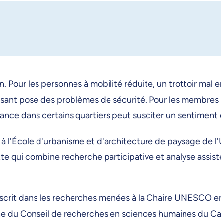
n. Pour les personnes à mobilité réduite, un trottoir mal e
uffisant pose des problèmes de sécurité. Pour les memb
iance dans certains quartiers peut susciter un sentiment
à l'École d'urbanisme et d'architecture de paysage de l'
 qui combine recherche participative et analyse assistée p
 s'inscrit dans les recherches menées à la Chaire UNESCO 
e du Conseil de recherches en sciences humaines du Cana