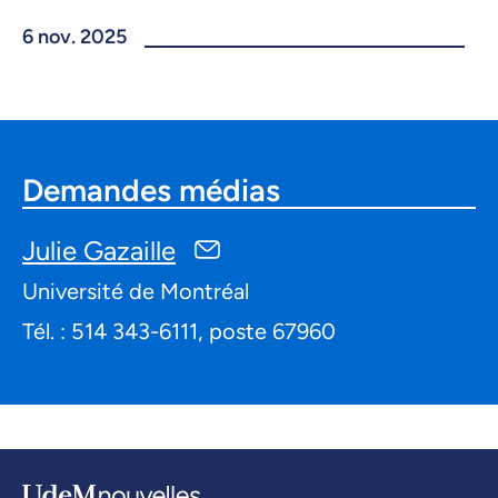
6 nov. 2025
Demandes médias
Julie Gazaille
Université de Montréal
Tél. : 514 343-6111, poste 67960