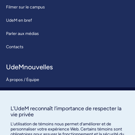
Filmer sur le campus
UdeM en bref
Parler aux médias
Contacts
UdeMnouvelles
À propos / Équipe
Nous joindre
S’abonner
L’UdeM reconnaît l’importance de respecter la
vie privée
L’utilisation de témoins nous permet d’améliorer et de
personnaliser votre expérience Web. Certains témoins sont
obligatoires pour assurer le fonctionnement et la sécurité du