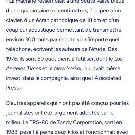
«La machine ressemblait à une petite valise bleue
d'une quarantaine de centimètres, équipée d'un
clavier, d'un écran cathodique de 18 cm et d'un
coupleur acoustique permettant de transmettre
environ 300 mots par minute via n'importe quel
téléphone, écrivent les auteurs de l’étude. Dès
1976, ils sont 50 quotidiens à l’utiliser, dont le
Los
Angeles Times
et le
New Yorker,
qui avait même
investi dans la compagnie
,
ainsi que l'Associated
Press.»
D'autres appareils qui n'ont pas été conçus pour les
journalistes ont été largement adoptés par le
milieu. Le TRS-80 de Tandy Corporation, sorti en
1983, pesait à peine deux kilos et fonctionnait avec