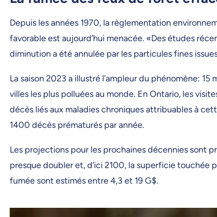
Depuis les années 1970, la règlementation environnem
favorable est aujourd’hui menacée. «Des études récen
diminution a été annulée par les particules fines iss
La saison 2023 a illustré l’ampleur du phénomène: 15 m
villes les plus polluées au monde. En Ontario, les vis
décès liés aux maladies chroniques attribuables à cet
1400 décès prématurés par année.
Les projections pour les prochaines décennies sont pré
presque doubler et, d’ici 2100, la superficie touchée
fumée sont estimés entre 4,3 et 19 G$.