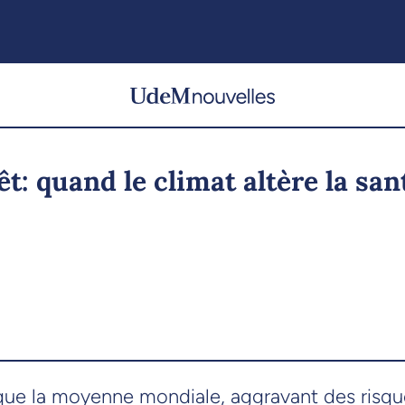
rêt: quand le climat altère la s
que la moyenne mondiale, aggravant des risque