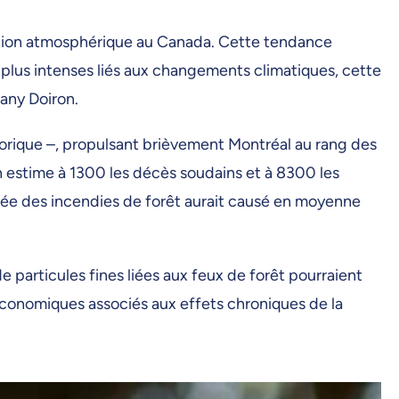
lution atmosphérique au Canada. Cette tendance
plus intenses liés aux changements climatiques, cette
Dany Doiron.
istorique –, propulsant brièvement Montréal au rang des
On estime à 1300 les décès soudains et à 8300 les
umée des incendies de forêt aurait causé en moyenne
 particules fines liées aux feux de forêt pourraient
 économiques associés aux effets chroniques de la