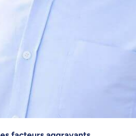
des facteurs aggravants