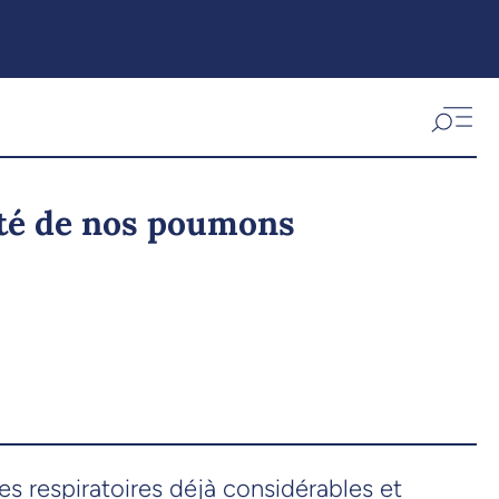
anté de nos poumons
s respiratoires déjà considérables et