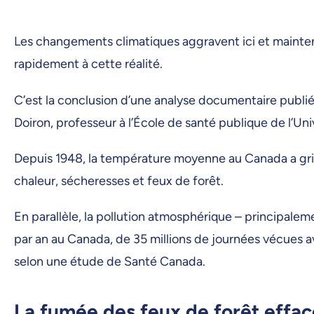
Les changements climatiques aggravent ici et mainten
rapidement à cette réalité.
C’est la conclusion d’une analyse documentaire publi
Doiron, professeur à l’École de santé publique de l’U
Depuis 1948, la température moyenne au Canada a grim
chaleur, sécheresses et feux de forêt.
En parallèle, la pollution atmosphérique – principale
par an au Canada, de 35 millions de journées vécues 
selon une étude de Santé Canada.
La fumée des feux de forêt effa