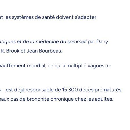
t les systèmes de santé doivent s’adapter
ritiques et de la médecine du sommeil
par Dany
y R. Brook et Jean Bourbeau.
auffement mondial, ce qui a multiplié vagues de
res – est déjà responsable de 15 300 décès prématurés
aux cas de bronchite chronique chez les adultes,