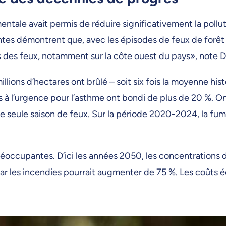
entale avait permis de réduire significativement la pol
tes démontrent que, avec les épisodes de feux de forêt 
ues des feux, notamment sur la côte ouest du pays», note 
illions d’hectares ont brûlé – soit six fois la moyenne h
ites à l’urgence pour l’asthme ont bondi de plus de 20 %. 
te seule saison de feux. Sur la période 2020-2024, la f
occupantes. D’ici les années 2050, les concentrations de
 par les incendies pourrait augmenter de 75 %. Les coûts