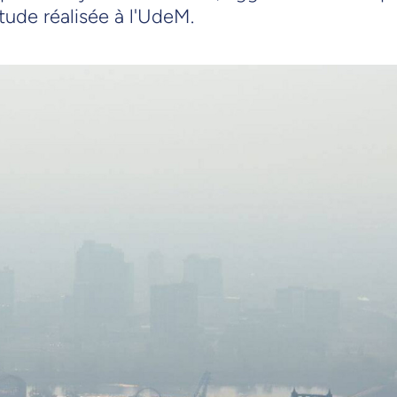
tude réalisée à l'UdeM.