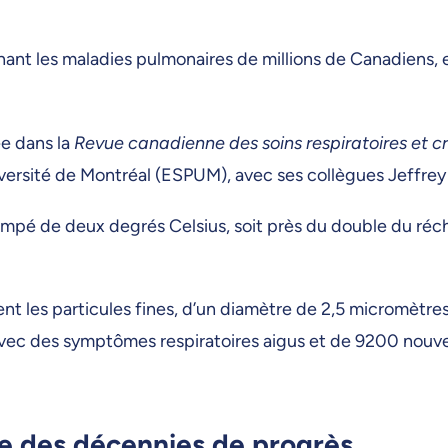
ant les maladies pulmonaires de millions de Canadiens, e
ée dans la
Revue canadienne des soins respiratoires et c
niversité de Montréal (ESPUM), avec ses collègues Jeffre
pé de deux degrés Celsius, soit près du double du réch
ment les particules fines, d’un diamètre de 2,5 micromèt
avec des symptômes respiratoires aigus et de 9200 nouve
ce des décennies de progrès