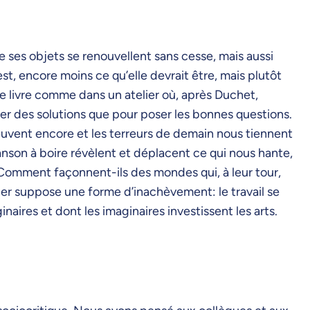
ue ses objets se renouvellent sans cesse, mais aussi
t, encore moins ce qu’elle devrait être, mais plutôt
ce livre comme dans un atelier où, après Duchet,
ver des solutions que pour poser les bonnes questions.
émeuvent encore et les terreurs de demain nous tiennent
anson à boire révèlent et déplacent ce qui nous hante,
omment façonnent-ils des mondes qui, à leur tour,
ier suppose une forme d’inachèvement: le travail se
ginaires et dont les imaginaires investissent les arts.