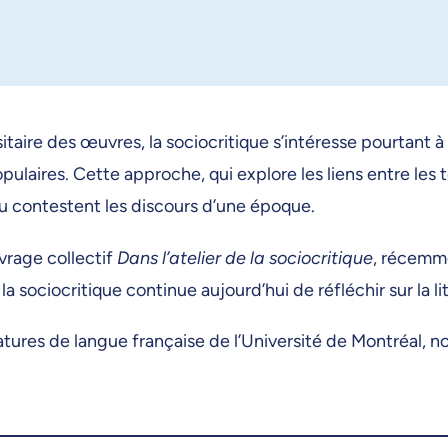
aire des œuvres, la sociocritique s’intéresse pourtant à d
pulaires. Cette approche, qui explore les liens entre les
ou contestent les discours d’une époque.
vrage collectif
Dans l’atelier de la sociocritique
, récemme
a sociocritique continue aujourd’hui de réfléchir sur la li
ures de langue française de l’Université de Montréal, no