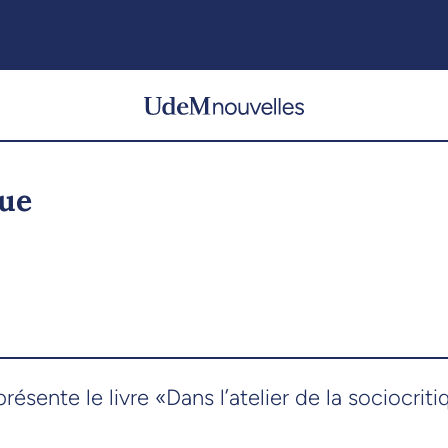
que
résente le livre «Dans l’atelier de la sociocriti