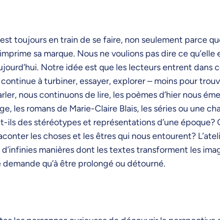
e est toujours en train de se faire, non seulement parce q
prime sa marque. Nous ne voulions pas dire ce qu’elle es
aujourd’hui. Notre idée est que les lecteurs entrent dans 
 continue à turbiner, essayer, explorer – moins pour trou
 parler, nous continuons de lire, les poèmes d’hier nous 
e, les romans de Marie-Claire Blais, les séries ou une ch
ils des stéréotypes et représentations d’une époque? C
onter les choses et les êtres qui nous entourent? L’atel
ste d’infinies manières dont les textes transforment les ima
ne demande qu’à être prolongé ou détourné.