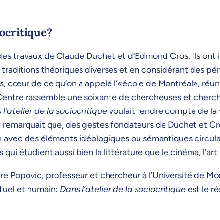
iocritique?
 des travaux de Claude Duchet et d’Edmond Cros. Ils ont 
 traditions théoriques diverses et en considérant des pér
s, cœur de ce qu’on a appelé l’«école de Montréal», réun
e Centre rassemble une soixante de chercheuses et cherch
l’atelier de la sociocritique
voulait rendre compte de la v
 remarquait que, des gestes fondateurs de Duchet et Cros
son avec des éléments idéologiques ou sémantiques circula
s qui étudient aussi bien la littérature que le cinéma, l’ar
re Popovic, professeur et chercheur à l’Université de Mont
ptuel et humain:
Dans l’atelier de la sociocritique
est le ré