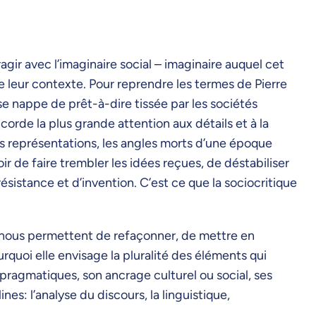
gir avec l’imaginaire social – imaginaire auquel cet
 leur contexte. Pour reprendre les termes de Pierre
nse nappe de prêt-à-dire tissée par les sociétés
orde la plus grande attention aux détails et à la
les représentations, les angles morts d’une époque
voir de faire trembler les idées reçues, de déstabiliser
sistance et d’invention. C’est ce que la sociocritique
 nous permettent de refaçonner, de mettre en
quoi elle envisage la pluralité des éléments qui
 pragmatiques, son ancrage culturel ou social, ses
es: l’analyse du discours, la linguistique,