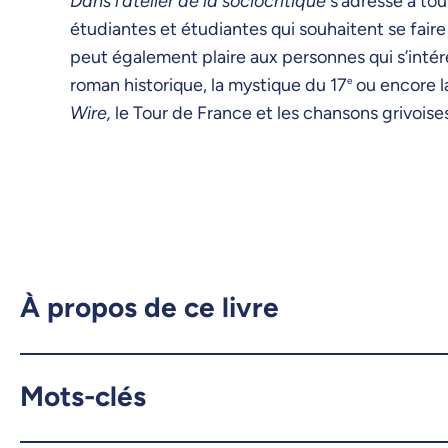
Dans l’atelier de la sociocritique
s’adresse à tou
étudiantes et étudiantes qui souhaitent se faire
peut également plaire aux personnes qui s’intér
roman historique, la mystique du 17
e
ou encore l
Wire,
le Tour de France et les chansons grivois
À propos de ce livre
Mots-clés