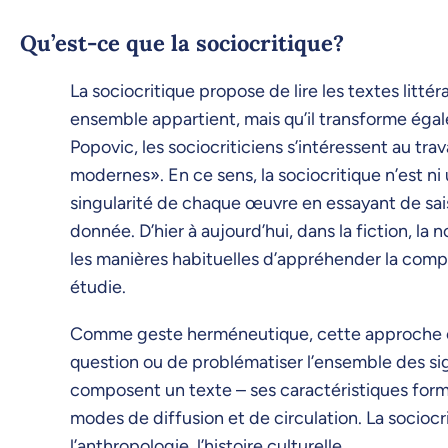
Qu’est-ce que la sociocritique?
La sociocritique propose de lire les textes litt
ensemble appartient, mais qu’il transforme égal
Popovic, les sociocriticiens s’intéressent au tr
modernes». En ce sens, la sociocritique n’est ni
singularité de chaque œuvre en essayant de saisi
donnée. D’hier à aujourd’hui, dans la fiction, la n
les manières habituelles d’appréhender la compl
étudie.
Comme geste herméneutique, cette approche con
question ou de problématiser l’ensemble des sig
composent un texte – ses caractéristiques formel
modes de diffusion et de circulation. La sociocri
l’anthropologie, l’histoire culturelle…