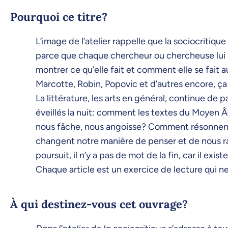
Pourquoi ce titre?
L’image de l’atelier rappelle que la sociocritiqu
parce que chaque chercheur ou chercheuse lui im
montrer ce qu’elle fait et comment elle se fait 
Marcotte, Robin, Popovic et d’autres encore, ça
La littérature, les arts en général, continue de
éveillés la nuit: comment les textes du Moyen Âg
nous fâche, nous angoisse? Comment résonnent-
changent notre manière de penser et de nous rac
poursuit, il n’y a pas de mot de la fin, car il exi
Chaque article est un exercice de lecture qui 
À qui destinez-vous cet ouvrage?