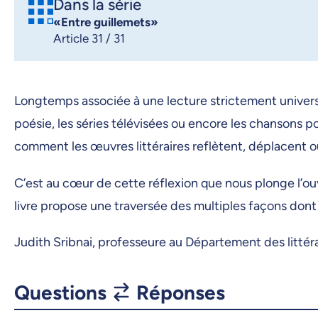
Dans la série
«Entre guillemets»
Article 31 / 31
Longtemps associée à une lecture strictement universit
poésie, les séries télévisées ou encore les chansons po
comment les œuvres littéraires reflètent, déplacent 
C’est au cœur de cette réflexion que nous plonge l’ou
livre propose une traversée des multiples façons dont l
Judith Sribnai,
professeure au Département des littérat
Questions
Réponses