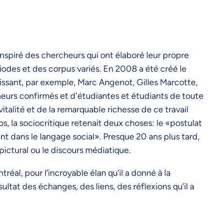
inspiré des chercheurs qui ont élaboré leur propre
iodes et des corpus variés. En 2008 a été créé le
issant, par exemple, Marc Angenot, Gilles Marcotte,
eurs confirmés et d'étudiantes et étudiants de toute
italité et de la remarquable richesse de ce travail
, la sociocritique retenait deux choses: le «postulat
nt dans le langage social». Presque 20 ans plus tard,
t pictural ou le discours médiatique.
réal, pour l’incroyable élan qu’il a donné à la
sultat des échanges, des liens, des réflexions qu’il a