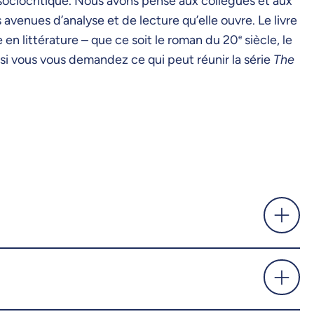
sociocritique. Nous avons pensé aux collègues et aux
avenues d’analyse et de lecture qu’elle ouvre. Le livre
 en littérature – que ce soit le roman du 20
e
siècle, le
si vous vous demandez ce qui peut réunir la série
The