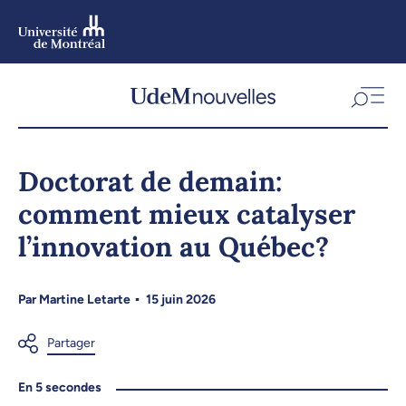
Aller
au
contenu
Aller
au
menu
Doctorat de demain:
comment mieux catalyser
l’innovation au Québec?
Par
Martine Letarte
15 juin 2026
En 5 secondes