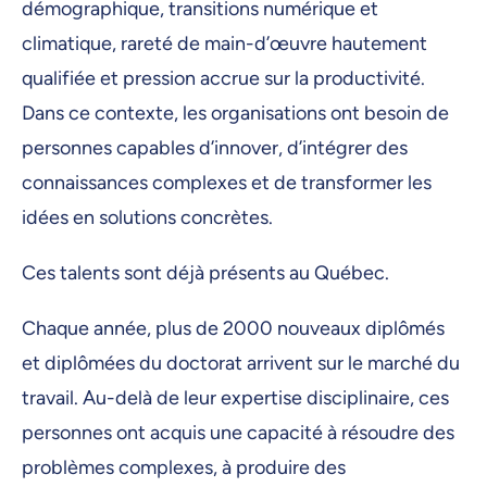
démographique, transitions numérique et
climatique, rareté de main-d’œuvre hautement
qualifiée et pression accrue sur la productivité.
Dans ce contexte, les organisations ont besoin de
personnes capables d’innover, d’intégrer des
connaissances complexes et de transformer les
idées en solutions concrètes.
Ces talents sont déjà présents au Québec.
Chaque année, plus de 2000 nouveaux diplômés
et diplômées du doctorat arrivent sur le marché du
travail. Au-delà de leur expertise disciplinaire, ces
personnes ont acquis une capacité à résoudre des
problèmes complexes, à produire des