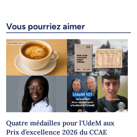
X.com
Facebook
Courriel
LinkedIn
Vous pourriez aimer
Copier le lien
Quatre médailles pour l'UdeM aux
Prix d’excellence 2026 du CCAE