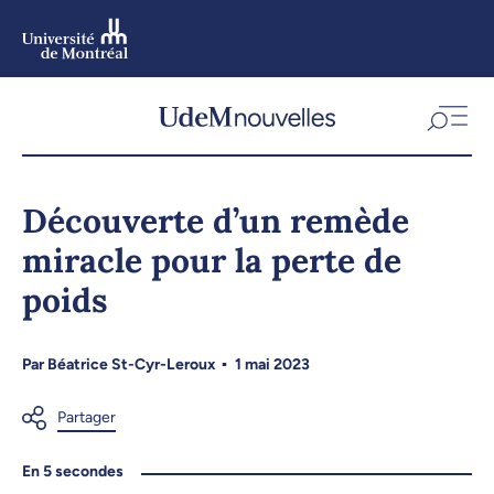
Aller
au
contenu
Aller
au
menu
Découverte d’un remède
miracle pour la perte de
poids
Par
Béatrice St-Cyr-Leroux
1 mai 2023
En 5 secondes