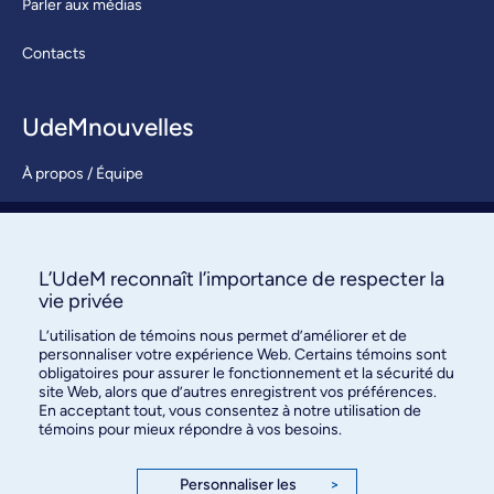
Parler aux médias
Contacts
UdeMnouvelles
À propos / Équipe
Nous joindre
S’abonner
L’UdeM reconnaît l’importance de respecter la
vie privée
L’utilisation de témoins nous permet d’améliorer et de
personnaliser votre expérience Web. Certains témoins sont
obligatoires pour assurer le fonctionnement et la sécurité du
site Web, alors que d’autres enregistrent vos préférences.
En acceptant tout, vous consentez à notre utilisation de
témoins pour mieux répondre à vos besoins.
Bureau des communications et
des relations publiques
Personnaliser les
>