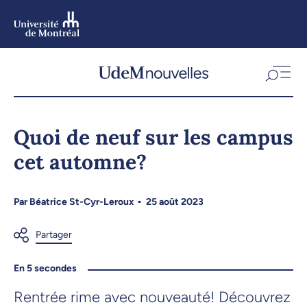
Aller
au
contenu
Aller
au
menu
Quoi de neuf sur les campus
cet automne?
Par
Béatrice St-Cyr-Leroux
25 août 2023
En 5 secondes
Rentrée rime avec nouveauté! Découvrez