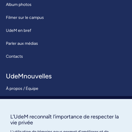
Album photos
Filmer sur le campus
UdeM en bref
Parler aux médias
Contacts
UdeMnouvelles
À propos / Équipe
Nous joindre
S’abonner
L’UdeM reconnaît l’importance de respecter la
vie privée
L’utilisation de témoins nous permet d’améliorer et de