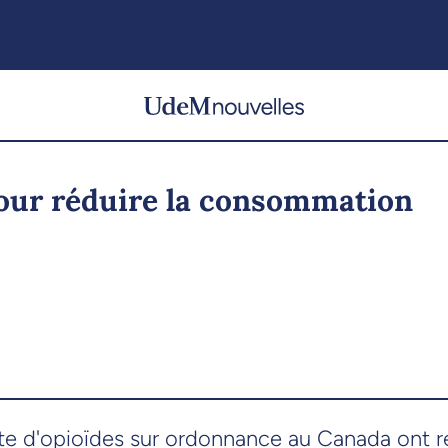
pour réduire la consommation
 d'opioïdes sur ordonnance au Canada ont rédu