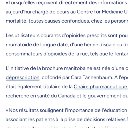
«Lorsqu'elles reçoivent directement des informations
aujourd'hui chargé de cours au Centre for Medicine U
mortalité, toutes causes confondues, chez les personn
Les utilisateurs courants d'opioïdes prescrits sont pou
rhumatoïde de longue date, d'une hernie discale ou d
consommateurs d'opioïdes de la rue, tels que le fentan
L'initiative de la brochure manitobaine est née d'une
déprescription
, cofondé par Cara Tannenbaum. À l'époq
était également titulaire de la
Chaire pharmaceutique M
recherche en santé du Canada et le gouvernement du
«Nos résultats soulignent l'importance de l'éducatio
associant les patients à la prise de décisions relative