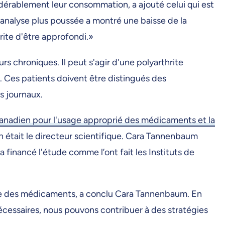
dérablement leur consommation, a ajouté celui qui est
analyse plus poussée a montré une baisse de la
rite d'être approfondi.»
rs chroniques. Il peut s'agir d'une polyarthrite
 Ces patients doivent être distingués des
es journaux.
anadien pour l'usage approprié des médicaments et la
n était le directeur scientifique. Cara Tannenbaum
a financé l'étude comme l’ont fait les Instituts de
riée des médicaments, a conclu Cara Tannenbaum. En
 nécessaires, nous pouvons contribuer à des stratégies