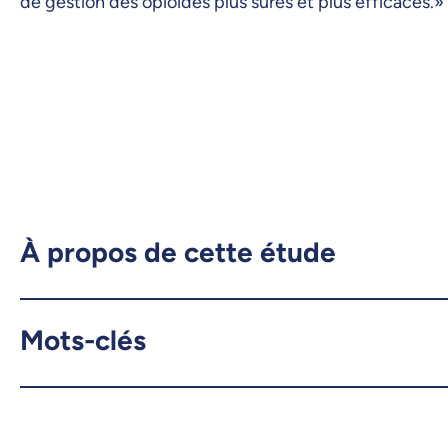
de gestion des opioïdes plus sûres et plus efficaces.»
À propos de cette étude
Mots-clés