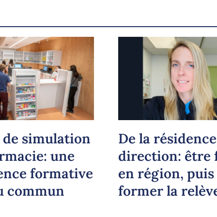
 de simulation
De la résidence 
rmacie: une
direction: être
ence formative
en région, puis
du commun
former la relèv