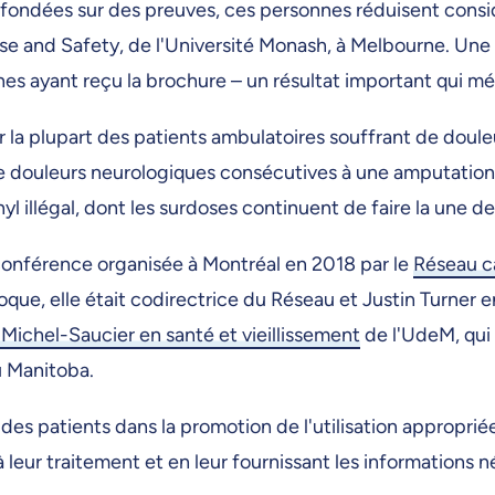
 fondées sur des preuves, ces personnes réduisent consi
se and Safety, de l'Université Monash, à Melbourne. Une 
es ayant reçu la brochure – un résultat important qui mé
r la plupart des patients ambulatoires souffrant de douleu
e douleurs neurologiques consécutives à une amputation.
yl illégal, dont les surdoses continuent de faire la une d
 conférence organisée à Montréal en 2018 par le
Réseau c
ue, elle était codirectrice du Réseau et Justin Turner e
ichel-Saucier en santé et vieillissement
de l'UdeM, qui 
 Manitoba.
n des patients dans la promotion de l'utilisation approp
s à leur traitement et en leur fournissant les informations