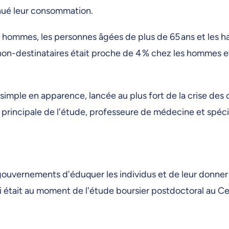
inué leur consommation.
 hommes, les personnes âgées de plus de 65 ans et les h
 non-destinataires était proche de 4 % chez les hommes e
simple en apparence, lancée au plus fort de la crise des o
incipale de l'étude, professeure de médecine et spécial
gouvernements d'éduquer les individus et de leur donner
i était au moment de l'étude boursier postdoctoral au Cen