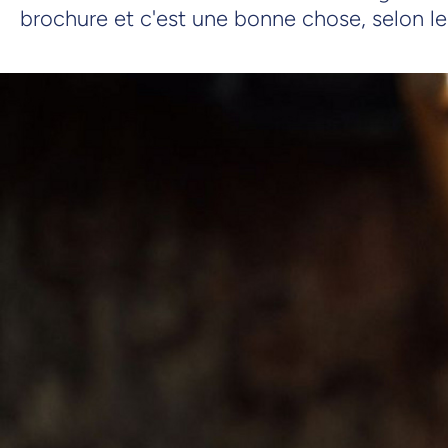
brochure et c'est une bonne chose, selon le