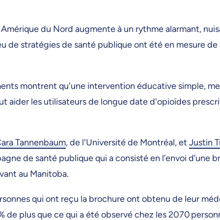
n Amérique du Nord augmente à un rythme alarmant, nuis
eu de stratégies de santé publique ont été en mesure de 
ments montrent qu'une intervention éducative simple, me
ider les utilisateurs de longue date d'opioïdes prescrit
ara Tannenbaum
, de l'Université de Montréal, et
Justin 
pagne de santé publique qui a consisté en l’envoi d’une 
ivant au Manitoba.
rsonnes qui ont reçu la brochure ont obtenu de leur méde
 3 % de plus que ce qui a été observé chez les 2070 person