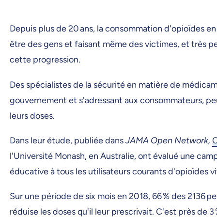
Depuis plus de 20 ans, la consommation d'opioïdes e
être des gens et faisant même des victimes, et très p
cette progression.
Des spécialistes de la sécurité en matière de médica
gouvernement et s'adressant aux consommateurs, peut a
leurs doses.
Dans leur étude, publiée dans
JAMA Open Network,
C
l'Université Monash, en Australie, ont évalué une cam
éducative à tous les utilisateurs courants d'opioïdes v
Sur une période de six mois en 2018, 66 % des 2136 pe
réduise les doses qu'il leur prescrivait. C'est près de