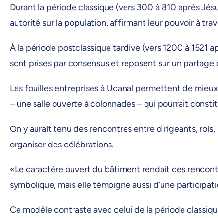
Durant la période classique (vers 300 à 810 après Jésu
autorité sur la population, affirmant leur pouvoir à t
À la période postclassique tardive (vers 1200 à 1521 a
sont prises par consensus et reposent sur un partage 
Les fouilles entreprises à Ucanal permettent de mieux
– une salle ouverte à colonnades – qui pourrait const
On y aurait tenu des rencontres entre dirigeants, rois,
organiser des célébrations.
«Le caractère ouvert du bâtiment rendait ces rencont
symbolique, mais elle témoigne aussi d’une participatio
Ce modèle contraste avec celui de la période classique