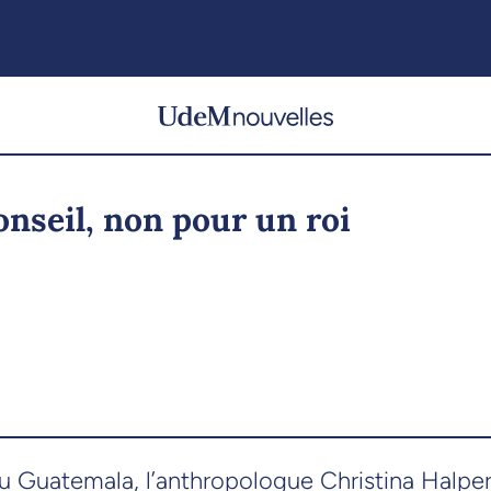
nseil, non pour un roi
 au Guatemala, l’anthropologue Christina Halpe