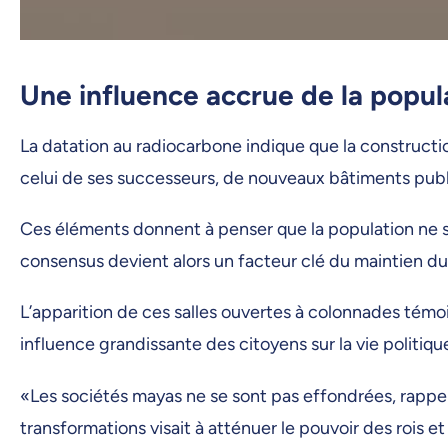
Une influence accrue de la popul
La datation au radiocarbone indique que la constructi
celui de ses successeurs, de nouveaux bâtiments publi
Ces éléments donnent à penser que la population ne se l
consensus devient alors un facteur clé du maintien du
L’apparition de ces salles ouvertes à colonnades témo
influence grandissante des citoyens sur la vie politiqu
«Les sociétés mayas ne se sont pas effondrées, rappelle
transformations visait à atténuer le pouvoir des rois 