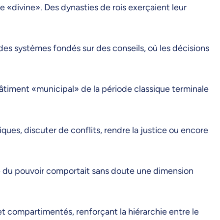
e «divine». Des dynasties de rois exerçaient leur
 des systèmes fondés sur des conseils, où les décisions
bâtiment «municipal» de la période classique terminale
ques, discuter de conflits, rendre la justice ou encore
ne du pouvoir comportait sans doute une dimension
et compartimentés, renforçant la hiérarchie entre le