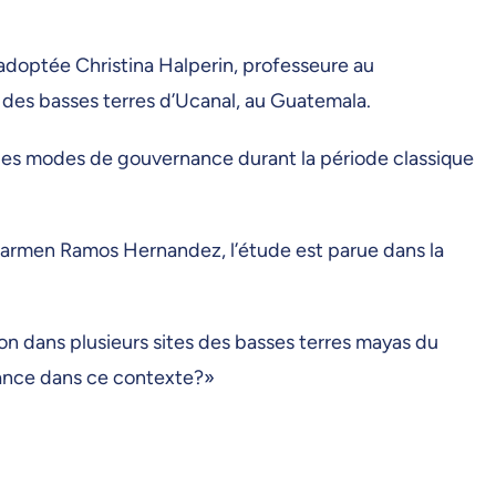
a adoptée Christina Halperin, professeure au
a des basses terres d’Ucanal, au Guatemala.
des modes de gouvernance durant la période classique
 Carmen Ramos Hernandez, l’étude est parue dans la
ion dans plusieurs sites des basses terres mayas du
nance dans ce contexte?»