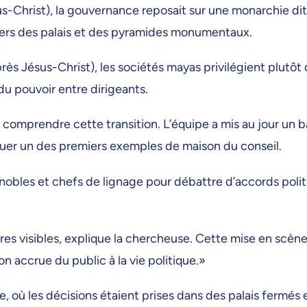
s-Christ), la gouvernance reposait sur une monarchie dit
ravers des palais et des pyramides monumentaux.
près Jésus-Christ), les sociétés mayas privilégient plutôt
du pouvoir entre dirigeants.
 comprendre cette transition. L’équipe a mis au jour un 
ituer un des premiers exemples de maison du conseil.
 nobles et chefs de lignage pour débattre d’accords politi
res visibles, explique la chercheuse. Cette mise en scè
n accrue du public à la vie politique.»
, où les décisions étaient prises dans des palais fermés 