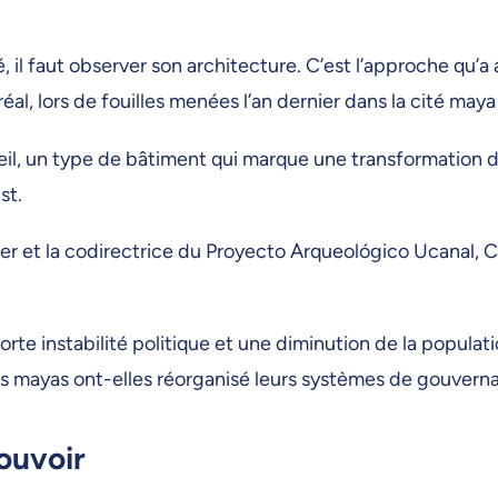
, il faut observer son architecture. C’est l’approche qu’
l, lors de fouilles menées l’an dernier dans la cité may
eil, un type de bâtiment qui marque une transformation 
st.
hier et la codirectrice du Proyecto Arqueológico Ucanal,
rte instabilité politique et une diminution de la populat
és mayas ont-elles réorganisé leurs systèmes de gouver
ouvoir