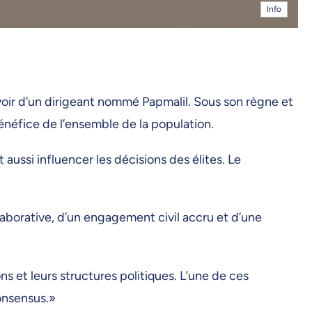
Info
voir d’un dirigeant nommé Papmalil. Sous son règne et
énéfice de l’ensemble de la population.
 aussi influencer les décisions des élites. Le
laborative, d’un engagement civil accru et d’une
ns et leurs structures politiques. L’une de ces
consensus.»