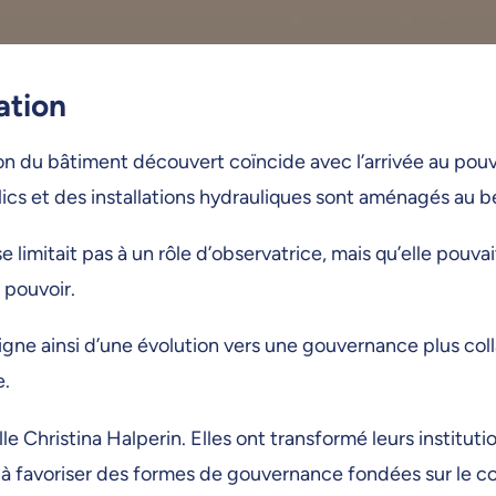
ation
on du bâtiment découvert coïncide avec l’arrivée au pou
cs et des installations hydrauliques sont aménagés au b
imitait pas à un rôle d’observatrice, mais qu’elle pouvait
 pouvoir.
igne ainsi d’une évolution vers une gouvernance plus col
e.
 Christina Halperin. Elles ont transformé leurs institutio
et à favoriser des formes de gouvernance fondées sur le 