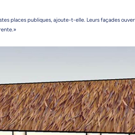
es places publiques, ajoute-t-elle. Leurs façades ouvert
rente.»