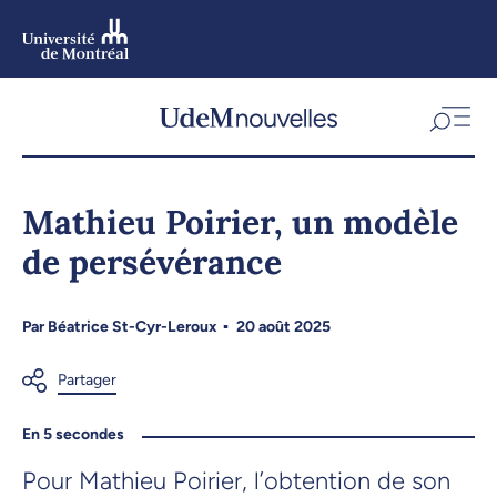
Aller
au
contenu
Aller
au
menu
Mathieu Poirier, un modèle
de persévérance
Par
Béatrice St-Cyr-Leroux
20 août 2025
En 5 secondes
Pour Mathieu Poirier, l’obtention de son