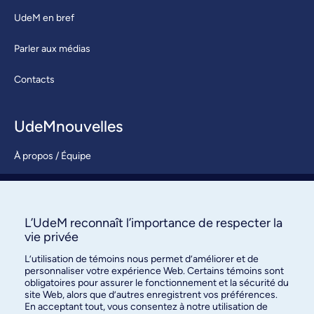
UdeM en bref
Parler aux médias
Contacts
UdeMnouvelles
À propos / Équipe
Nous joindre
S’abonner
L’UdeM reconnaît l’importance de respecter la
vie privée
L’utilisation de témoins nous permet d’améliorer et de
personnaliser votre expérience Web. Certains témoins sont
obligatoires pour assurer le fonctionnement et la sécurité du
site Web, alors que d’autres enregistrent vos préférences.
En acceptant tout, vous consentez à notre utilisation de