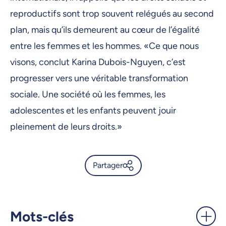
reproductifs sont trop souvent relégués au second
plan, mais qu’ils demeurent au cœur de l’égalité
entre les femmes et les hommes. «Ce que nous
visons, conclut Karina Dubois-Nguyen, c’est
progresser vers une véritable transformation
sociale. Une société où les femmes, les
adolescentes et les enfants peuvent jouir
pleinement de leurs droits.»
Partager
Un projet de 30 M$ pour
transformer durablement la
santé sexuelle et
Mots-clés
reproductive -
UdeMnouvelles