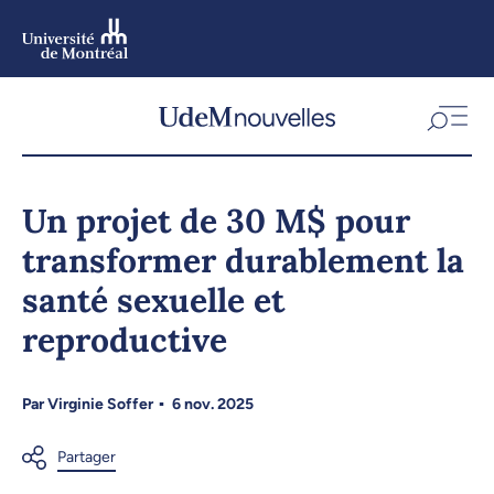
Aller
au
contenu
Aller
au
menu
Un projet de 30 M$ pour
transformer durablement la
santé sexuelle et
reproductive
Par
Virginie Soffer
6 nov. 2025