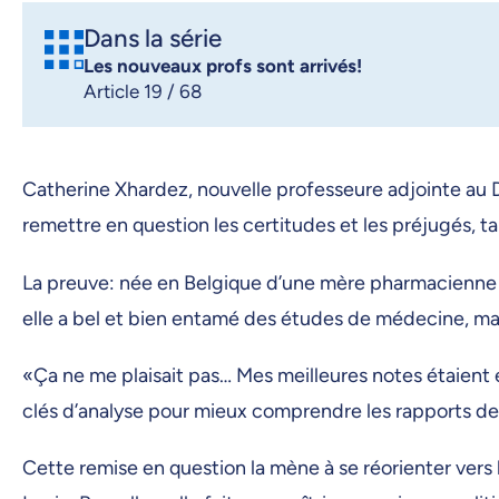
Dans la série
Les nouveaux profs sont arrivés!
Article 19 / 68
Catherine Xhardez, nouvelle professeure adjointe au Dé
remettre en question les certitudes et les préjugés, ta
La preuve: née en Belgique d’une mère pharmacienne et
elle a bel et bien entamé des études de médecine, mai
«Ça ne me plaisait pas… Mes meilleures notes étaient e
clés d’analyse pour mieux comprendre les rapports de 
Cette remise en question la mène à se réorienter vers l