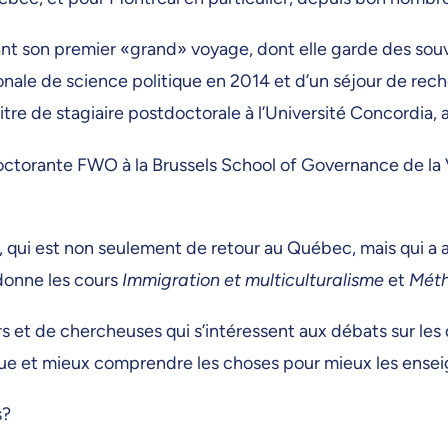
urant son premier «grand» voyage, dont elle garde des sou
onale de science politique en 2014 et d’un séjour de rech
itre de stagiaire postdoctorale à l’Université Concordia, a
octorante FWO à la Brussels School of Governance de la V
, qui est non seulement de retour au Québec, mais qui a
donne les cours
Immigration et multiculturalisme
et
Méth
et de chercheuses qui s’intéressent aux débats sur les q
tique et mieux comprendre les choses pour mieux les ensei
s?