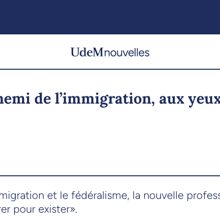
nnemi de l’immigration, aux ye
immigration et le fédéralisme, la nouvelle prof
er pour exister».