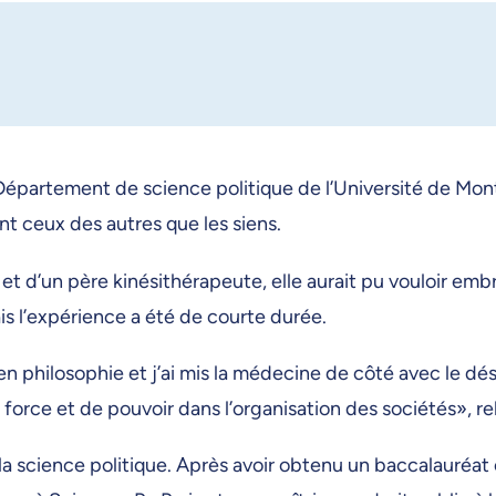
partement de science politique de l’Université de Montré
nt ceux des autres que les siens.
 d’un père kinésithérapeute, elle aurait pu vouloir embr
s l’expérience a été de courte durée.
n philosophie et j’ai mis la médecine de côté avec le dési
force et de pouvoir dans l’organisation des sociétés», r
a science politique. Après avoir obtenu un baccalauréat en