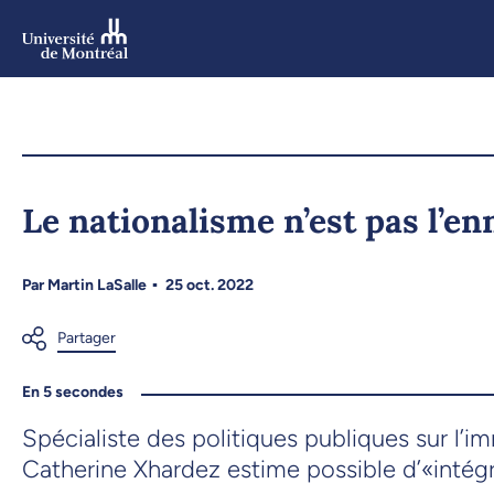
Aller
au
contenu
Aller
au
menu
Le nationalisme n’est pas l’e
Par
Martin LaSalle
25 oct. 2022
En 5 secondes
Spécialiste des politiques publiques sur l’
Catherine Xhardez estime possible d’«intégr