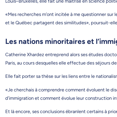
Louis–Bruxelles, elle fait une maîtrise en science polit
«Mes recherches m’ont incitée à me questionner sur les
et le Québec partagent des similitudes», poursuit-elle
Les nations minoritaires et l’immi
Catherine Xhardez entreprend alors ses études doctora
Paris, au cours desquelles elle effectue des séjours de 
Elle fait porter sa thèse sur les liens entre le nation
«Je cherchais à comprendre comment évoluent le discou
d’immigration et comment évolue leur construction int
Et là encore, ses conclusions ébranlent certains à prior