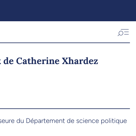
ux de Catherine Xhardez
esseure du Département de science politique