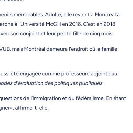
venirs mémorables. Adulte, elle revient à Montréal à
erche à l’Université McGill en 2016. C’est en 2018
vec son conjoint et leur petite fille de cinq mois.
UB, mais Montréal demeure l’endroit où la famille
 aussi été engagée comme professeure adjointe au
odes d’évaluation des politiques publiques
.
uestions de l’immigration et du fédéralisme. En étant
gner», affirme-t-elle.