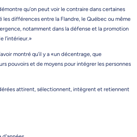
émontre qu’on peut voir le contraire dans certaines
gré les différences entre la Flandre, le Québec ou même
convergence, notamment dans la défense et la promotion
e l’intérieur.»
d’avoir montré qu’il y a «un décentrage, que
ieurs pouvoirs et de moyens pour intégrer les personnes
édérées attirent, sélectionnent, intègrent et retiennent
e d’années.