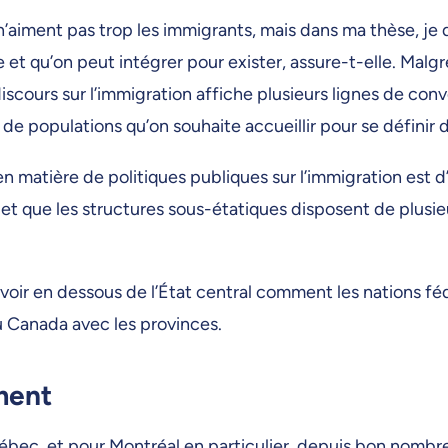
aiment pas trop les immigrants, mais dans ma thèse, je d
 et qu’on peut intégrer pour exister, assure-t-elle. Mal
 discours sur l’immigration affiche plusieurs lignes de 
e de populations qu’on souhaite accueillir pour se définir d
e en matière de politiques publiques sur l’immigration est 
ral et que les structures sous-étatiques disposent de plus
er voir en dessous de l’État central comment les nations f
u Canada avec les provinces.
ment
ébec, et pour Montréal en particulier, depuis bon nombr