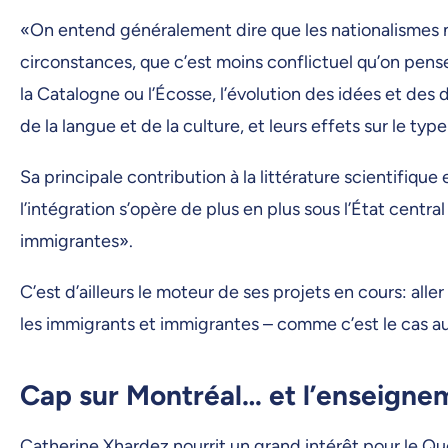
«On entend généralement dire que les nationalismes n’
circonstances, que c’est moins conflictuel qu’on pense
la Catalogne ou l’Écosse, l’évolution des idées et des
de la langue et de la culture, et leurs effets sur le typ
Sa principale contribution à la littérature scientifiqu
l’intégration s’opère de plus en plus sous l’État cent
immigrantes».
C’est d’ailleurs le moteur de ses projets en cours: all
les immigrants et immigrantes – comme c’est le cas a
Cap sur Montréal… et l’enseigne
Catherine Xhardez nourrit un grand intérêt pour le Qu