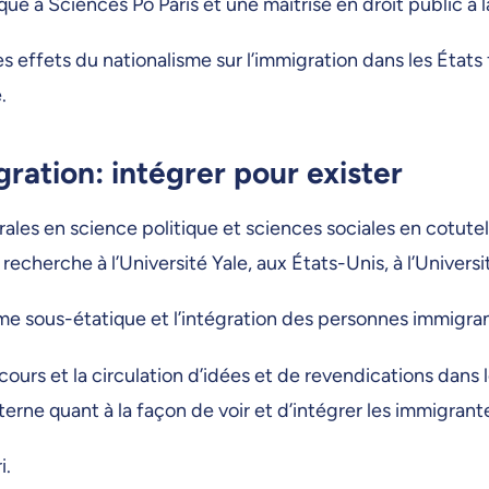
ique à Sciences Po Paris et une maîtrise en droit public à l
 effets du nationalisme sur l’immigration dans les États 
.
gration: intégrer pour exister
les en science politique et sciences sociales en cotutell
recherche à l’Université Yale, aux États-Unis, à l’Universi
alisme sous-étatique et l’intégration des personnes immig
rs et la circulation d’idées et de revendications dans l
erne quant à la façon de voir et d’intégrer les immigrant
i.