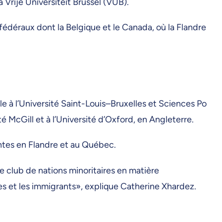
a Vrije Universiteit Brussel (VUB).
fédéraux dont la Belgique et le Canada, où la Flandre
e à l’Université Saint-Louis–Bruxelles et Sciences Po
té McGill et à l’Université d’Oxford, en Angleterre.
rantes en Flandre et au Québec.
e club de nations minoritaires en matière
es et les immigrants», explique Catherine Xhardez.