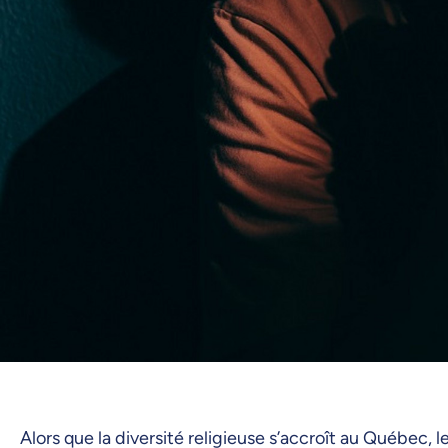
Alors que la diversité religieuse s’accroît au Québec, 