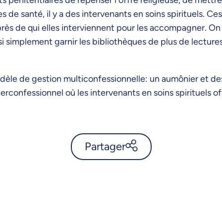
 de santé, il y a des intervenants en soins spirituels. Ce
ès de qui elles interviennent pour les accompagner. On p
si simplement garnir les bibliothèques de plus de lectures 
dèle de gestion multiconfessionnelle: un aumônier et 
erconfessionnel où les intervenants en soins spirituels
Partager
Comment l’islam et le
bouddhisme aident-ils des
détenus? - UdeMnouvelles