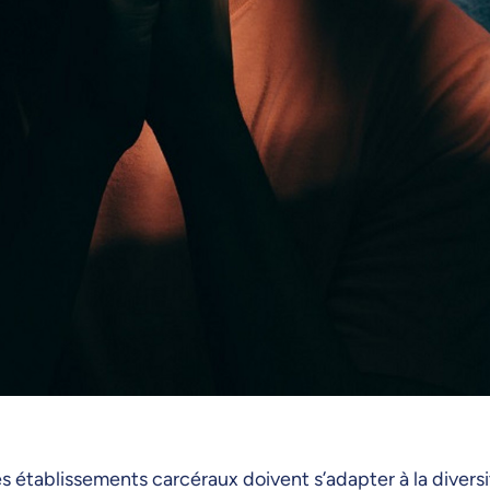
les établissements carcéraux doivent s’adapter à la divers