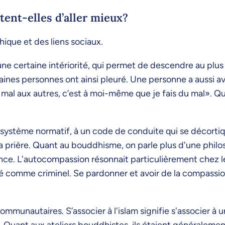
tent-elles d’aller mieux?
hique et des liens sociaux.
e certaine intériorité, qui permet de descendre au plus
taines personnes ont ainsi pleuré. Une personne a aussi 
mal aux autres, c’est à moi-même que je fais du mal». Quan
n système normatif, à un code de conduite qui se décortiq
a prière. Quant au bouddhisme, on parle plus d'une philos
nce. L'autocompassion résonnait particulièrement chez l
é comme criminel. Se pardonner et avoir de la compassio
ommunautaires. S’associer à l'islam signifie s'associer à 