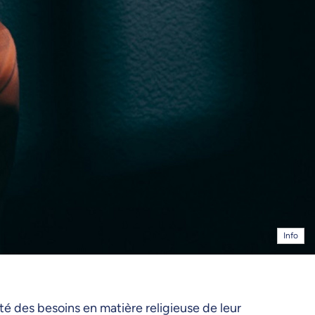
Info
ité des besoins en matière religieuse de leur