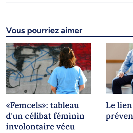
Vous pourriez aimer
«Femcels»: tableau
Le lie
d'un célibat féminin
préveni
involontaire vécu