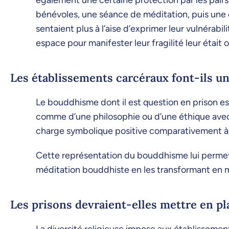
également une certaine protection par les pairs
bénévoles, une séance de méditation, puis une d
sentaient plus à l’aise d’exprimer leur vulnérabi
espace pour manifester leur fragilité leur était 
Les établissements carcéraux font-ils un
Le bouddhisme dont il est question en prison e
comme d’une philosophie ou d’une éthique avec 
charge symbolique positive comparativement à l'
Cette représentation du bouddhisme lui permet 
méditation bouddhiste en les transformant en m
Les prisons devraient-elles mettre en pl
La diversité religieuse impose aux établissement