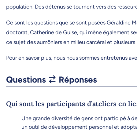
population. Des détenus se tournent vers des ressource
Ce sont les questions que se sont posées Géraldine Moss
doctorat, Catherine de Guise, qui mène également ses tr
ce sujet des aumôniers en milieu carcéral et plusieurs
Pour en savoir plus, nous nous sommes entretenus av
Questions
Réponses
Qui sont les participants d’ateliers en l
Une grande diversité de gens ont participé à de
un outil de développement personnel et adoptai