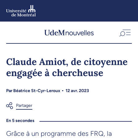
Aller
au
contenu
Aller
au
menu
Claude Amiot, de citoyenne
engagée à chercheuse
Par
Béatrice St-Cyr-Leroux
12 avr. 2023
En 5 secondes
Grâce à un programme des FRQ, la