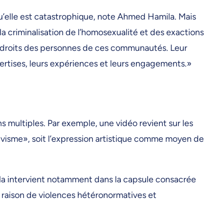
’elle est catastrophique, note Ahmed Hamila. Mais
a criminalisation de l’homosexualité et des exactions
s droits des personnes de ces communautés. Leur
xpertises, leurs expériences et leurs engagements.»
s multiples. Par exemple, une vidéo revient sur les
ivisme», soit l’expression artistique comme moyen de
amila intervient notamment dans la capsule consacrée
en raison de violences hétéronormatives et