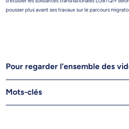
d’étudier les solidarités transnationales LGBTQI+ se
pousser plus avant ses travaux sur le parcours migra
Pour regarder l’ensemble des vi
Mots-clés