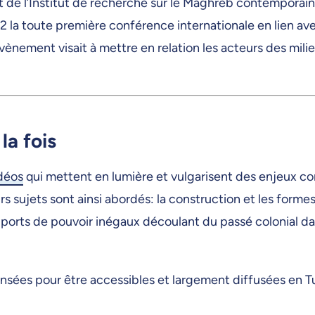
t de l’Institut de recherche sur le Maghreb contemporain 
 la toute première conférence internationale en lien avec
vènement visait à mettre en relation les acteurs des mili
la fois
idéo
s
qui mettent en lumière et vulgarisent des enjeux 
rs sujets sont ainsi abordés: la construction et les form
 rapports de pouvoir inégaux découlant du passé colonial da
pensées pour être accessibles et largement diffusées en