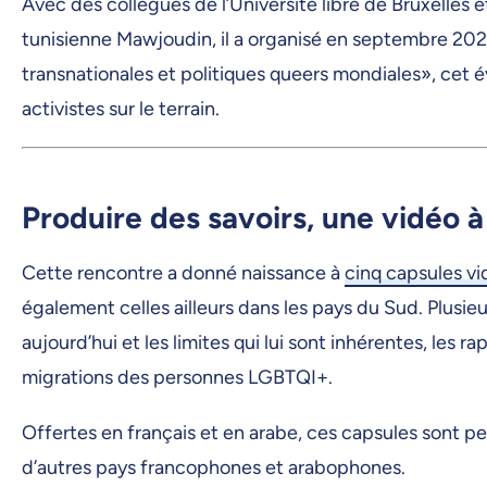
Avec des collègues de l’Université libre de Bruxelles e
tunisienne Mawjoudin, il a organisé en septembre 2022
transnationales et politiques queers mondiales», cet é
activistes sur le terrain.
Produire des savoirs, une vidéo à 
Cette rencontre a donné naissance à
cinq capsules v
également celles ailleurs dans les pays du Sud. Plusieu
aujourd’hui et les limites qui lui sont inhérentes, les
migrations des personnes LGBTQI+.
Offertes en français et en arabe, ces capsules sont 
d’autres pays francophones et arabophones.