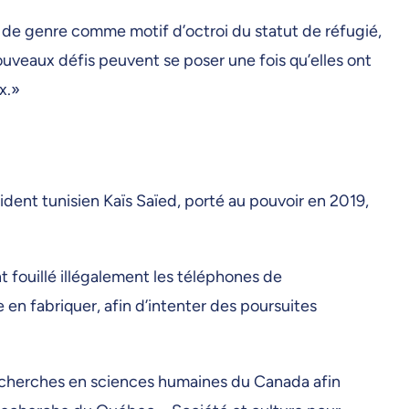
té de genre comme motif d’octroi du statut de réfugié,
veaux défis peuvent se poser une fois qu’elles ont
x.»
sident tunisien Kaïs Saïed, porté au pouvoir en 2019,
 fouillé illégalement les téléphones de
 en fabriquer, afin d’intenter des poursuites
cherches en sciences humaines du Canada afin