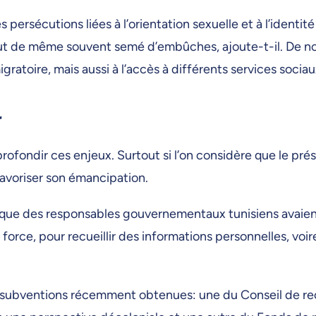
 persécutions liées à l’orientation sexuelle et à l’identi
t de même souvent semé d’embûches, ajoute-t-il. De nou
migratoire, mais aussi à l’accès à différents services sociau
r
pprofondir ces enjeux. Surtout si l’on considère que le pré
favoriser son émancipation.
 que des responsables gouvernementaux tunisiens avaient
rce, pour recueillir des informations personnelles, voire
subventions récemment obtenues: une du Conseil de re