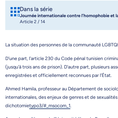
Dans la série
Journée internationale contre l’homophobie et l
Article 2 / 14
La situation des personnes de la communauté LGBTQI+
D’une part, l’article 230 du Code pénal tunisien crimi
(jusqu’à trois ans de prison). D’autre part, plusieurs 
enregistrées et officiellement reconnues par l’État.
Ahmed Hamila, professeur au Département de sociologi
internationales, des enjeux de genres et de sexualités 
dichotomie
typo3/#_msocom_1
.