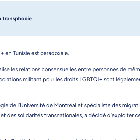
a transphobie
 en Tunisie est paradoxale.
nalise les relations consensuelles entre personnes de mê
associations militant pour les droits LGBTQI+ sont légaleme
e de l’Université de Montréal et spécialiste des migrat
et des solidarités transnationales, a décidé d’exploiter c