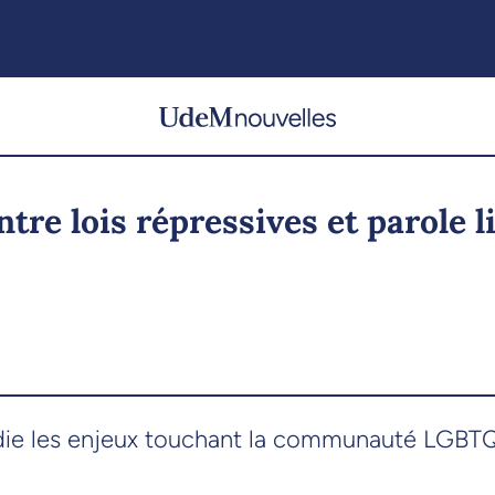
tre lois répressives et parole l
ie les enjeux touchant la communauté LGBTQI+ 