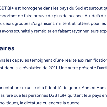
GBTQI+ est homogène dans les pays du Sud et surtout qu
important de faire preuve de plus de nuance. Au-delà de l
eurs groupes s’organisent, militent et luttent pour le
Nous avons souhaité y remédier en faisant rayonner leurs e
aires
ns les capsules témoignent d’une réalité aux ramification
 depuis la révolution de 2011. Une autre présente l’«art
à l’orientation sexuelle et à l’identité de genre, Ahmed H
st pas rare que les personnes LGBTQI+ quittent leur pays 
litiques, la dictature ou encore la guerre.