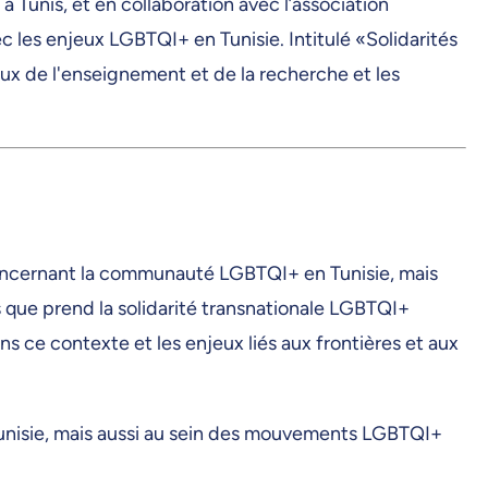
à Tunis, et en collaboration avec l’association
 les enjeux LGBTQI+ en Tunisie. Intitulé «Solidarités
eux de l'enseignement et de la recherche et les
concernant la communauté LGBTQI+ en Tunisie, mais
es que prend la solidarité transnationale LGBTQI+
ns ce contexte et les enjeux liés aux frontières et aux
 Tunisie, mais aussi au sein des mouvements LGBTQI+