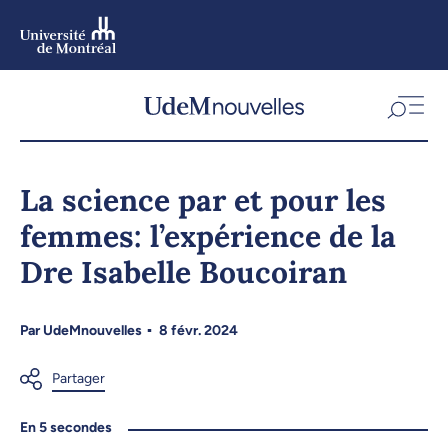
Aller
au
contenu
Aller
au
menu
La science par et pour les
femmes: l’expérience de la
Dre Isabelle Boucoiran
Par
UdeMnouvelles
8 févr. 2024
En 5 secondes