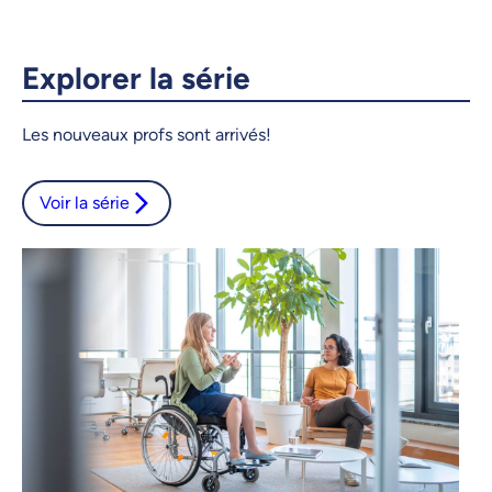
X.com
Facebook
Courriel
LinkedIn
Explorer la série
Copier le lien
Les nouveaux profs sont arrivés!
Voir la série