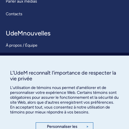
Parler aux médias
Contacts
UdeMnouvelles
À propos / Équipe
Nous joindre
S’abonner
L’UdeM reconnaît l’importance de respecter la
vie privée
L’utilisation de témoins nous permet d’améliorer et de
personnaliser votre expérience Web. Certains témoins sont
obligatoires pour assurer le fonctionnement et la sécurité du
site Web, alors que d’autres enregistrent vos préférences.
En acceptant tout, vous consentez à notre utilisation de
témoins pour mieux répondre à vos besoins.
Bureau des communications et
des relations publiques
Personnaliser les
>