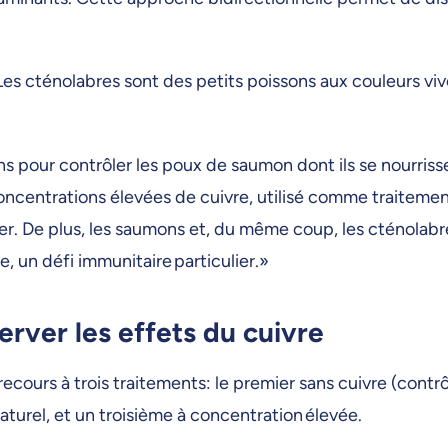
Les cténolabres sont des petits poissons aux couleurs viv
s pour contrôler les poux de saumon dont ils se nourrisse
centrations élevées de cuivre, utilisé comme traitement 
ier. De plus, les saumons et, du même coup, les cténolabre
, un défi immunitaire particulier.»
rver les effets du cuivre
cours à trois traitements: le premier sans cuivre (contrôl
aturel, et un troisième à concentration élevée.