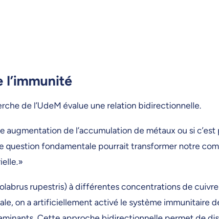
e l’immunité
cherche de l’UdeM évalue une relation bidirectionnelle.
e augmentation de l’accumulation de métaux ou si c’est 
e question fondamentale pourrait transformer notre c
ielle.»
olabrus rupestris) à différentes concentrations de cuivr
, on a artificiellement activé le système immunitaire d
taminants. Cette approche bidirectionnelle permet de dist