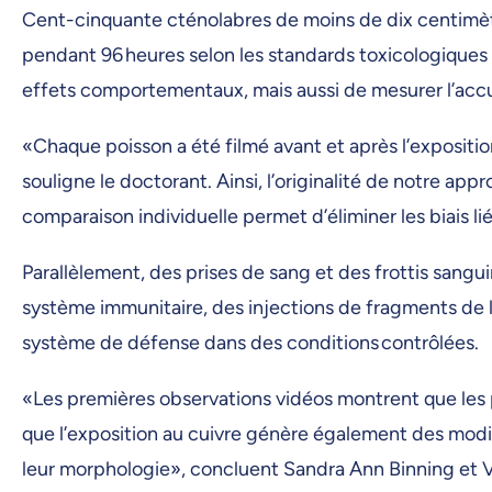
Cent-cinquante cténolabres de moins de dix centimètre
pendant 96 heures selon les standards toxicologiques
effets comportementaux, mais aussi de mesurer l’accu
«Chaque poisson a été filmé avant et après l’expositio
souligne le doctorant. Ainsi, l’originalité de notre ap
comparaison individuelle permet d’éliminer les biais li
Parallèlement, des prises de sang et des frottis sangui
système immunitaire, des injections de fragments de 
système de défense dans des conditions contrôlées.
«Les premières observations vidéos montrent que les p
que l’exposition au cuivre génère également des modif
leur morphologie», concluent Sandra Ann Binning et 