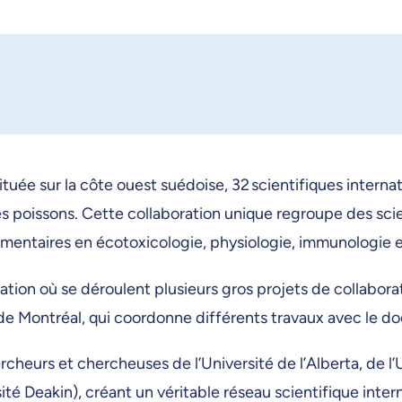
ituée sur la côte ouest suédoise, 32 scientifiques inter
 des poissons. Cette collaboration unique regroupe des s
lémentaires en écotoxicologie, physiologie, immunologie
ation où se déroulent plusieurs gros projets de collabor
de Montréal, qui coordonne différents travaux avec le 
cheurs et chercheuses de l’Université de l’Alberta, de l’
ité Deakin), créant un véritable réseau scientifique inte