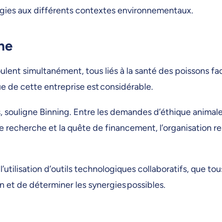
logies aux différents contextes environnementaux.
ine
ulent simultanément, tous liés à la santé des poissons fa
e de cette entreprise est considérable.
s, souligne Binning. Entre les demandes d’éthique animale
de recherche et la quête de financement, l’organisation r
utilisation d’outils technologiques collaboratifs, que tou
on et de déterminer les synergies possibles.