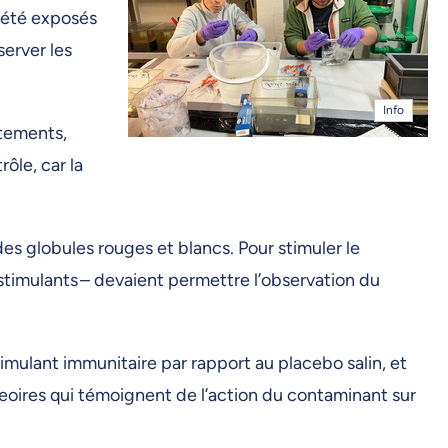
t été exposés
erver les
Info
rtements,
ôle, car la
des globules rouges et blancs. Pour stimuler le
timulants – devaient permettre l’observation du
mulant immunitaire par rapport au placebo salin, et
eoires qui témoignent de l’action du contaminant sur