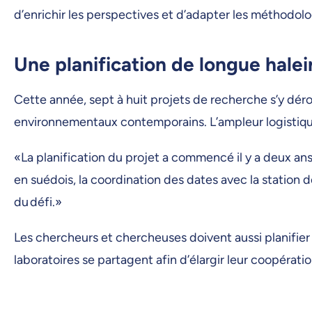
d’enrichir les perspectives et d’adapter les méthodo
Une planification de longue hale
Cette année, sept à huit projets de recherche s’y déro
environnementaux contemporains. L’ampleur logistiqu
«La planification du projet a commencé il y a deux an
en suédois, la coordination des dates avec la station 
du défi.»
Les chercheurs et chercheuses doivent aussi planifier l’
laboratoires se partagent afin d’élargir leur coopérati