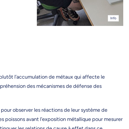
Info
plutôt l’accumulation de métaux qui affecte le
ompréhension des mécanismes de défense des
e pour observer les réactions de leur système de
es poissons avant l’exposition métallique pour mesurer
inguer les relations de cause à effet dans ce