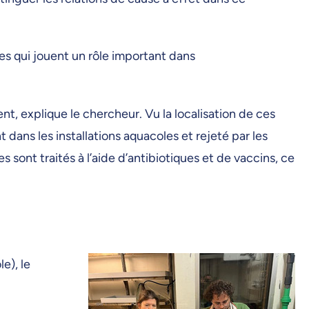
es qui jouent un rôle important dans
nt, explique le chercheur. Vu la localisation de ces
dans les installations aquacoles et rejeté par les
s sont traités à l’aide d’antibiotiques et de vaccins, ce
e), le