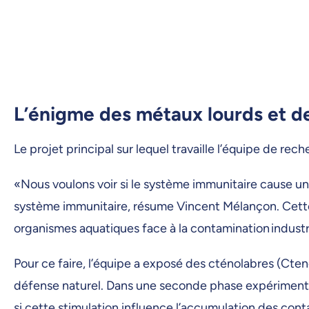
L’énigme des métaux lourds et d
Le projet principal sur lequel travaille l’équipe de re
«Nous voulons voir si le système immunitaire cause un
système immunitaire, résume Vincent Mélançon. Cett
organismes aquatiques face à la contamination industr
Pour ce faire, l’équipe a exposé des cténolabres (Cten
défense naturel. Dans une seconde phase expérimentale
si cette stimulation influence l’accumulation des con