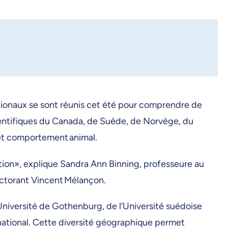
nationaux se sont réunis cet été pour comprendre de
cientifiques du Canada, de Suède, de Norvège, du
 et comportement animal.
ation», explique Sandra Ann Binning, professeure au
doctorant Vincent Mélançon.
Université de Gothenburg, de l’Université suédoise
rnational. Cette diversité géographique permet