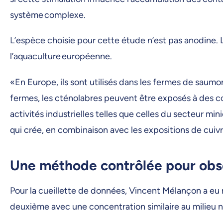
système complexe.
L’espèce choisie pour cette étude n’est pas anodine. 
l’aquaculture européenne.
«En Europe, ils sont utilisés dans les fermes de saumon
fermes, les cténolabres peuvent être exposés à des con
activités industrielles telles que celles du secteur min
qui crée, en combinaison avec les expositions de cuivre
Une méthode contrôlée pour obse
Pour la cueillette de données, Vincent Mélançon a eu re
deuxième avec une concentration similaire au milieu n