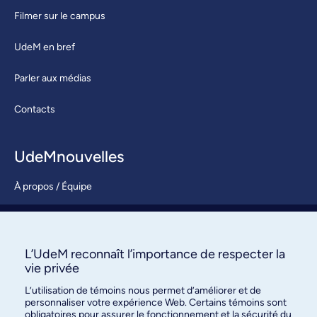
Filmer sur le campus
UdeM en bref
Parler aux médias
Contacts
UdeMnouvelles
À propos / Équipe
Nous joindre
S’abonner
L’UdeM reconnaît l’importance de respecter la
vie privée
L’utilisation de témoins nous permet d’améliorer et de
personnaliser votre expérience Web. Certains témoins sont
obligatoires pour assurer le fonctionnement et la sécurité du