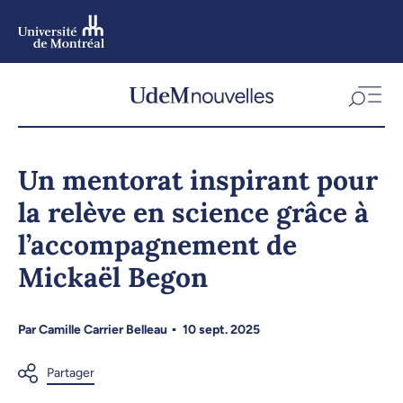
Aller
au
contenu
Aller
au
menu
Un mentorat inspirant pour
la relève en science grâce à
l’accompagnement de
Mickaël Begon
Par
Camille Carrier Belleau
10 sept. 2025