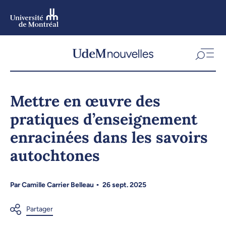
Aller
au
contenu
Aller
au
menu
Mettre en œuvre des
pratiques d’enseignement
enracinées dans les savoirs
autochtones
Par
Camille Carrier Belleau
26 sept. 2025