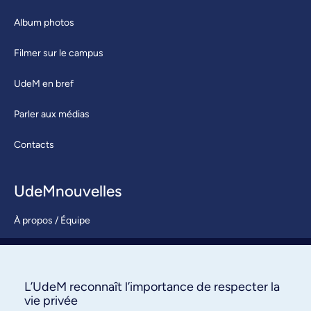
Album photos
Filmer sur le campus
UdeM en bref
Parler aux médias
Contacts
UdeMnouvelles
À propos / Équipe
Nous joindre
S’abonner
L’UdeM reconnaît l’importance de respecter la
vie privée