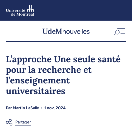
Aller
au
contenu
Aller
au
menu
L’approche Une seule santé
pour la recherche et
l’enseignement
universitaires
Par
Martin LaSalle
1 nov. 2024