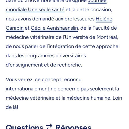
date du 3 novembre a été désignée
Journée
mondiale Une seule santé
et, à cette occasion,
nous avons demandé aux professeures
Hélène
Carabin
et
Cécile Aenishaenslin
, de la Faculté de
médecine vétérinaire de l’Université de Montréal,
de nous parler de l’intégration de cette approche
dans les programmes universitaires
d’enseignement et de recherche.
Vous verrez, ce concept reconnu
internationalement ne concerne pas seulement la
médecine vétérinaire et la médecine humaine. Loin
de là!
Questions
Réponses