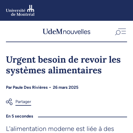
Aller
au
contenu
Aller
au
menu
Urgent besoin de revoir les
systèmes alimentaires
Par
Paule Des Rivières
26 mars 2025
En 5 secondes
L'alimentation moderne est liée à des