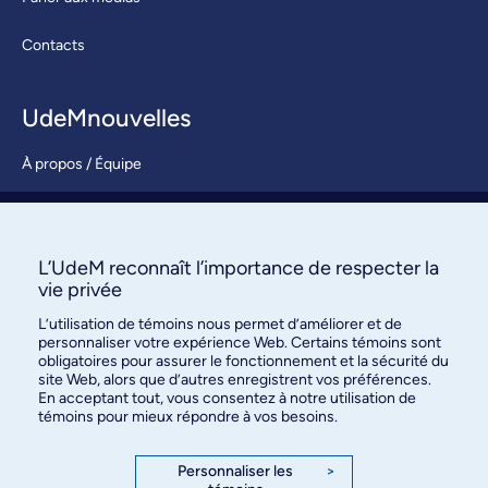
Contacts
UdeMnouvelles
À propos / Équipe
Nous joindre
S’abonner
L’UdeM reconnaît l’importance de respecter la
vie privée
L’utilisation de témoins nous permet d’améliorer et de
personnaliser votre expérience Web. Certains témoins sont
obligatoires pour assurer le fonctionnement et la sécurité du
site Web, alors que d’autres enregistrent vos préférences.
En acceptant tout, vous consentez à notre utilisation de
témoins pour mieux répondre à vos besoins.
Bureau des communications et
des relations publiques
Personnaliser les
>