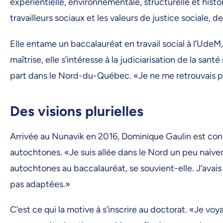
expérientielle, environnementale, structurelle et hist
travailleurs sociaux et les valeurs de justice sociale, d
Elle entame un baccalauréat en travail social à l’UdeM,
maîtrise, elle s’intéresse à la judiciarisation de la s
part dans le Nord-du-Québec. «Je ne me retrouvais plu
Des visions plurielles
Arrivée au Nunavik en 2016, Dominique Gaulin est con
autochtones. «Je suis allée dans le Nord un peu naïvemen
autochtones au baccalauréat, se souvient-elle. J’avai
pas adaptées.»
C’est ce qui la motive à s’inscrire au doctorat. «Je voya