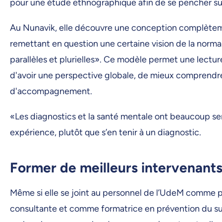
pour une étude ethnographique afin de se pencher sur 
Au Nunavik, elle découvre une conception complèteme
remettant en question une certaine vision de la norma
parallèles et plurielles». Ce modèle permet une lecture
d'avoir une perspective globale, de mieux comprendre l
d'accompagnement.
«Les diagnostics et la santé mentale ont beaucoup servi 
expérience, plutôt que s’en tenir à un diagnostic.
Former de meilleurs intervenant
Même si elle se joint au personnel de l’UdeM comme 
consultante et comme formatrice en prévention du suici