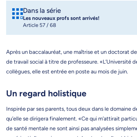
Dans la série
Les nouveaux profs sont arrivés!
Article 57 / 68
Après un baccalauréat, une maîtrise et un doctorat de
de travail social à titre de professeure. «L’Universit
collègues, elle est entrée en poste au mois de juin.
Un regard holistique
Inspirée par ses parents, tous deux dans le domaine de l
qu’elle se dirigera finalement. «Ce qui m’attirait part
de santé mentale ne sont ainsi pas analysées simple