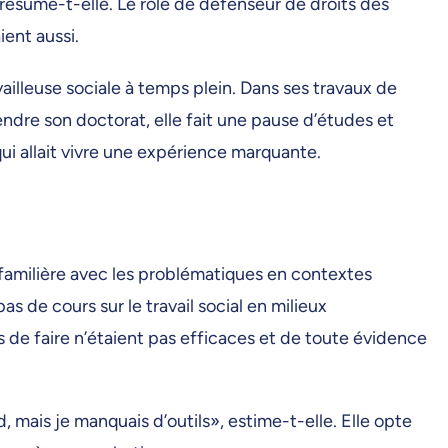
 résume-t-elle. Le rôle de défenseur de droits des
ient aussi.
vailleuse sociale à temps plein. Dans ses travaux de
rendre son doctorat, elle fait une pause d’études et
i allait vivre une expérience marquante.
familière avec les problématiques en contextes
as de cours sur le travail social en milieux
 de faire n’étaient pas efficaces et de toute évidence
rd, mais je manquais d’outils», estime-t-elle. Elle opte