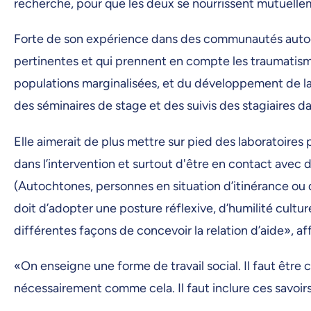
recherche, pour que les deux se nourrissent mutuelle
Forte de son expérience dans des communautés autocht
pertinentes et qui prennent en compte les traumatism
populations marginalisées, et du développement de la 
des séminaires de stage et des suivis des stagiaires dan
Elle aimerait de plus mettre sur pied des laboratoire
dans l’intervention et surtout d'être en contact avec 
(Autochtones, personnes en situation d’itinérance ou de 
doit d’adopter une posture réflexive, d’humilité cultur
différentes façons de concevoir la relation d’aide», af
«On enseigne une forme de travail social. Il faut être 
nécessairement comme cela. Il faut inclure ces savoir