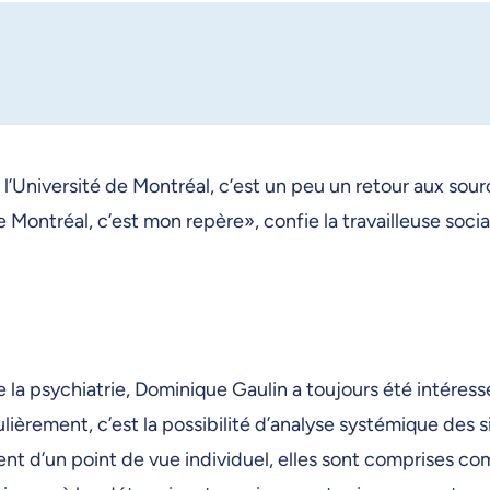
 l’Université de Montréal, c’est un peu un retour aux sou
é de Montréal, c’est mon repère», confie la travailleuse s
a psychiatrie, Dominique Gaulin a toujours été intéressée p
iculièrement, c’est la possibilité d’analyse systémique des
ment d’un point de vue individuel, elles sont comprise