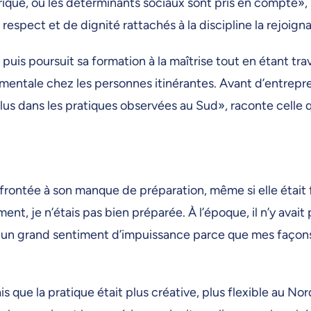
orique, où les déterminants sociaux sont pris en compte»,
e respect et de dignité rattachés à la discipline la rejoigna
 puis poursuit sa formation à la maîtrise tout en étant tra
anté mentale chez les personnes itinérantes. Avant d’entrep
s dans les pratiques observées au Sud», raconte celle qu
frontée à son manque de préparation, même si elle était 
t, je n’étais pas bien préparée. À l’époque, il n’y avait p
s un grand sentiment d’impuissance parce que mes façons
is que la pratique était plus créative, plus flexible au No