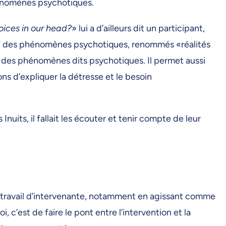
phénomènes psychotiques.
oices in our head?
» lui a d’ailleurs dit un participant,
catif des phénomènes psychotiques, renommés «réalités
lle des phénomènes dits psychotiques. Il permet aussi
ns d’expliquer la détresse et le besoin
nuits, il fallait les écouter et tenir compte de leur
 travail d’intervenante, notamment en agissant comme
’est de faire le pont entre l’intervention et la