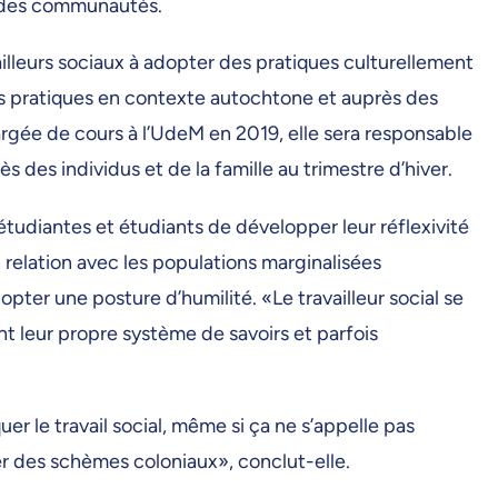
e des communautés.
lleurs sociaux à adopter des pratiques culturellement
es pratiques en contexte autochtone et auprès des
argée de cours à l’UdeM en 2019, elle sera responsable
s des individus et de la famille au trimestre d’hiver.
tudiantes et étudiants de développer leur réflexivité
 relation avec les populations marginalisées
opter une posture d’humilité. «Le travailleur social se
ont leur propre système de savoirs et parfois
er le travail social, même si ça ne s’appelle pas
er des schèmes coloniaux», conclut-elle.