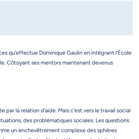
rces qu’effectue Dominique Gaulin en intégrant l’École
ociale. Côtoyant ses mentors maintenant devenus
ar la relation d’aide. Mais c’est vers le travail social
 situations, des problématiques sociales. Les questions
s comme un enchevêtrement complexe des sphères