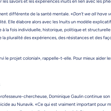
les savoirs et les expériences inuits en lien avec les 
nt différente de la santé mentale. «
Don’t we all have v
lité. Elle élabore alors avec les Inuits un modèle expli
 à la fois individuelle, historique, politique et structure
a pluralité des expériences, des résistances et des faço
le projet colonial», rappelle-t-elle. Pour mieux aider les I
s
professeure-chercheuse, Dominique Gaulin continue son
de au Nunavik. «Ce qui est vraiment important pour moi, c