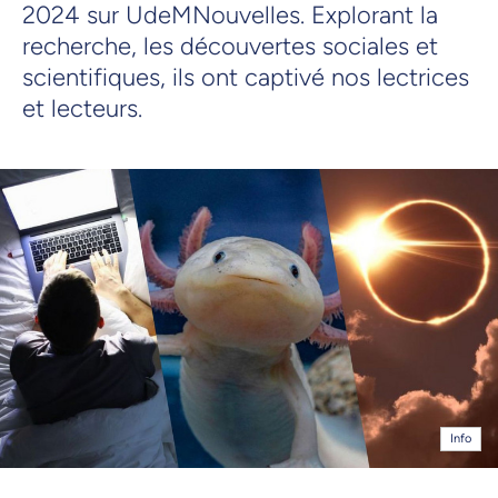
2024 sur UdeMNouvelles. Explorant la
recherche, les découvertes sociales et
scientifiques, ils ont captivé nos lectrices
et lecteurs.
Info