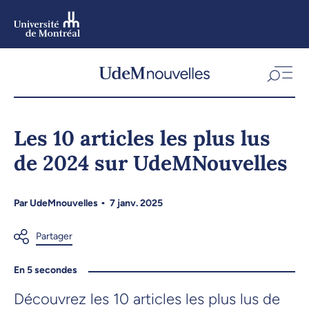
Aller
au
contenu
Aller
au
menu
Les 10 articles les plus lus
de 2024 sur UdeMNouvelles
Par
UdeMnouvelles
7 janv. 2025
En 5 secondes
Découvrez les 10 articles les plus lus de