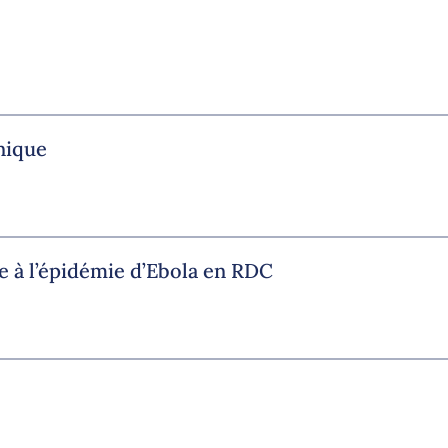
nique
e à l’épidémie d’Ebola en RDC