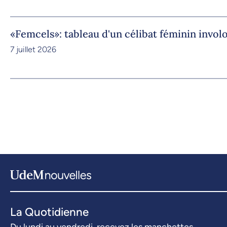
«Femcels»: tableau d'un célibat féminin invol
7 juillet 2026
La Quotidienne
Du lundi au vendredi, recevez les manchettes.